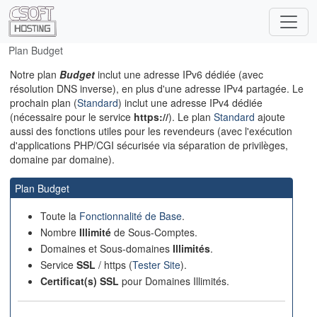
Plan Budget
Notre plan
Budget
inclut une adresse IPv6 dédiée (avec
résolution DNS inverse), en plus d'une adresse IPv4 partagée. Le
prochain plan (
Standard
) inclut une adresse IPv4 dédiée
(nécessaire pour le service
https://
). Le plan
Standard
ajoute
aussi des fonctions utiles pour les revendeurs (avec l'exécution
d'applications PHP/CGI sécurisée via séparation de privilèges,
domaine par domaine).
Plan Budget
Toute la
Fonctionnalité de Base
.
Nombre
Illimité
de Sous-Comptes.
Domaines et Sous-domaines
Illimités
.
Service
SSL
/ https (
Tester Site
).
Certificat(s) SSL
pour Domaines Illimités.